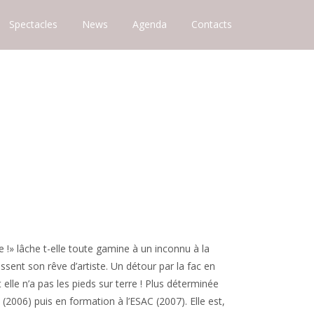
Spectacles
News
Agenda
Contacts
e !» lâche t-elle toute gamine à un inconnu à la
issent son rêve d’artiste. Un détour par la fac en
elle n’a pas les pieds sur terre ! Plus déterminée
(2006) puis en formation à l’ESAC (2007). Elle est,