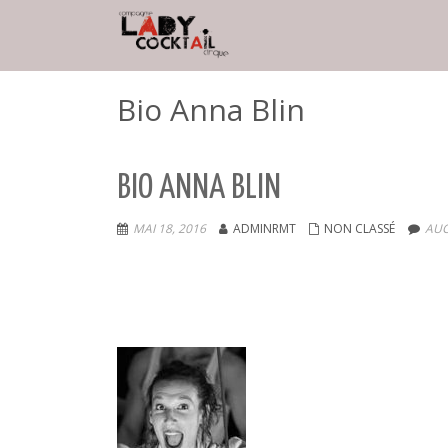
Bio Anna Blin
BIO ANNA BLIN
MAI 18, 2016
ADMINRMT
NON CLASSÉ
AUC