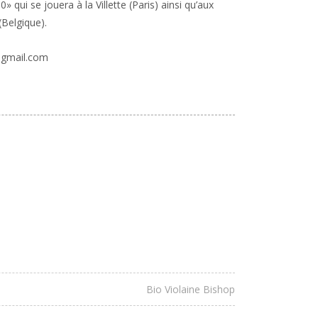
0» qui se jouera à la Villette (Paris) ainsi qu’aux
(Belgique).
@gmail.com
Bio Violaine Bishop