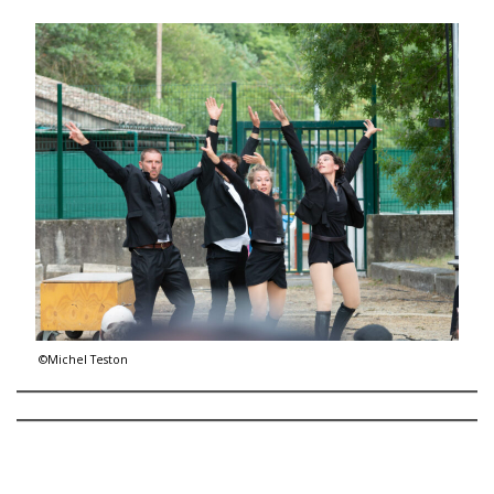
©Michel Teston